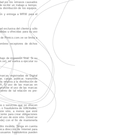
dad por los retrasos causados
e recibir un trabajo a tiempo.
a distribución de los equipos,
sión y entrega a MRW para el
ad exclusiva del cliente y sólo
endidas u ofrecidas para su uso
 de Printco.com.ve se limita a
nombres receptores de dichos
ajo de impresión final. Si su
m.ve), se vuelva a ejecutar su
marcas registradas de Digital
, cargar, publicar, transmitir
a relativa a la distribución de
 C.A. El uso de las marcas en
. prohíbe el uso de las marcas
iento de tal relación es pre-
tos o servicios que se ofrecen
a o fraudulenta de solicitudes.
este sitio, a menos que esté
ciente para crear obligaciones
el uso de este sitio. Usted se
de) con el fin de mantenerla
dito inválida. Tenga en cuenta
ica dirección de Internet para
s usuarios fraudulentos pueden