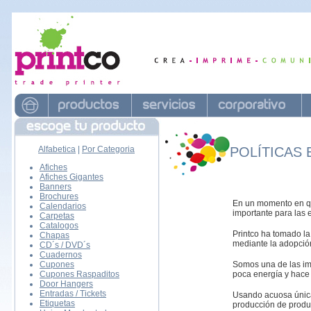
Alfabetica
|
Por Categoria
POLÍTICAS
Afiches
Afiches Gigantes
Banners
Brochures
En un momento en qu
Calendarios
importante para las
Carpetas
Catalogos
Printco ha tomado la
Chapas
mediante la adopción
CD´s / DVD´s
Cuadernos
Cupones
Somos una de las i
Cupones Raspaditos
poca energía y hace 
Door Hangers
Entradas / Tickets
Usando acuosa única 
Etiquetas
producción de produ