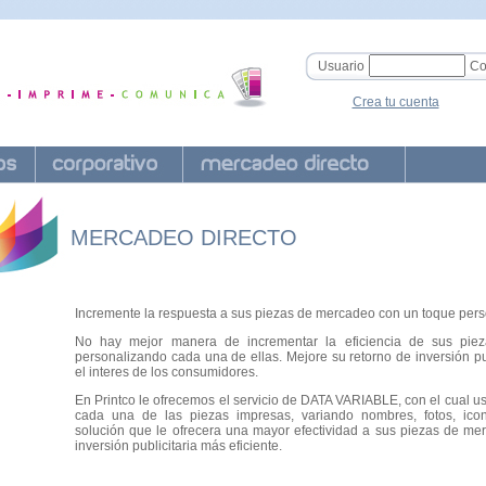
Usuario
Co
Crea tu cuenta
MERCADEO DIRECTO
Incremente la respuesta a sus piezas de mercadeo con un toque pers
No hay mejor manera de incrementar la eficiencia de sus pi
personalizando cada una de ellas. Mejore su retorno de inversión pu
el interes de los consumidores.
En Printco le ofrecemos el servicio de DATA VARIABLE, con el cual u
cada una de las piezas impresas, variando nombres, fotos, icon
solución que le ofrecera una mayor efectividad a sus piezas de me
inversión publicitaria más eficiente.