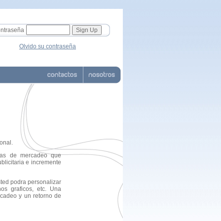
ntraseña
Olvido su contraseña
onal.
ezas de mercadeo que
blicitaria e incremente
sted podra personalizar
os graficos, etc. Una
rcadeo y un retorno de