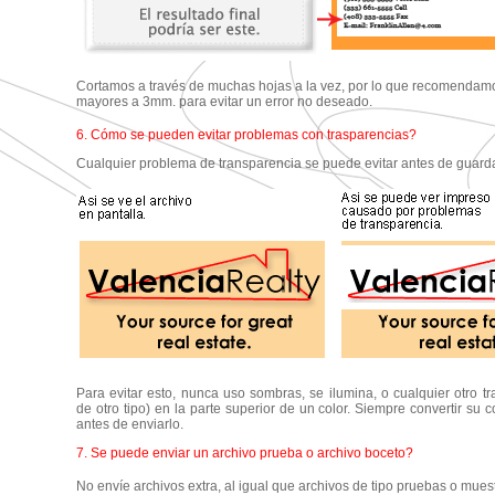
Cortamos a través de muchas hojas a la vez, por lo que recomendam
mayores a 3mm. para evitar un error no deseado.
6. Cómo se pueden evitar problemas con trasparencias?
Cualquier problema de transparencia se puede evitar antes de guarda
Para evitar esto, nunca uso sombras, se ilumina, o cualquier otro t
de otro tipo) en la parte superior de un color. Siempre convertir su
antes de enviarlo.
7. Se puede enviar un archivo prueba o archivo boceto?
No envíe archivos extra, al igual que archivos de tipo pruebas o mue