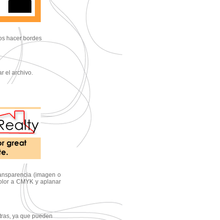
os hacer bordes
r el archivo.
ransparencia (imagen o
 color a CMYK y aplanar
stras, ya que pueden