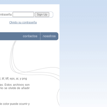
ntraseña
Olvido su contraseña
f, tiff, eps, ai, y png
as. Estos archivos son
No se olvide de añadir
e color puede ocurrir y