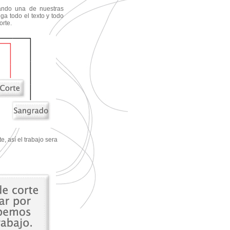
ando una de nuestras
nga todo el texto y todo
orte.
e, así el trabajo sera