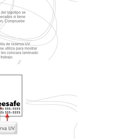
 del logotipo se
erados si tiene
ión. Compruebe
tilla de reserva UV
 se utiliza para mostrar
e les colocara laminado
trabajo.