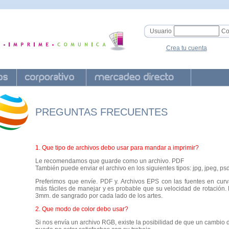
Usuario
Co
Crea tu cuenta
PREGUNTAS FRECUENTES
1. Que tipo de archivos debo usar para mandar a imprimir?
Le recomendamos que guarde como un archivo. PDF
También puede enviar el archivo en los siguientes tipos: jpg, jpeg, psd, ti
Preferimos que envíe. PDF y. Archivos EPS con las fuentes en curv
más fáciles de manejar y es probable que su velocidad de rotación. 
3mm. de sangrado por cada lado de los artes.
2. Que modo de color debo usar?
Si nos envía un archivo RGB, existe la posibilidad de que un cambio d