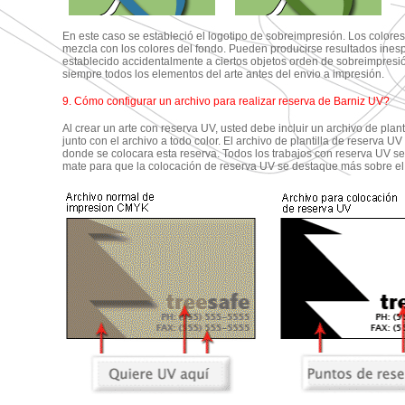
En este caso se estableció el logotipo de sobreimpresión. Los colores
mezcla con los colores del fondo. Pueden producirse resultados inesp
establecido accidentalmente a ciertos objetos orden de sobreimpres
siempre todos los elementos del arte antes del envio a impresión.
9. Cómo configurar un archivo para realizar reserva de Barniz UV?
Al crear un arte con reserva UV, usted debe incluir un archivo de plan
junto con el archivo a todo color. El archivo de plantilla de reserva UV
donde se colocara esta reserva. Todos los trabajos con reserva UV s
mate para que la colocación de reserva UV se destaque más sobre el 