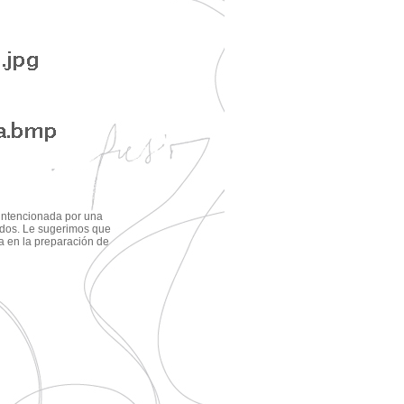
a intencionada por una
ados. Le sugerimos que
ia en la preparación de