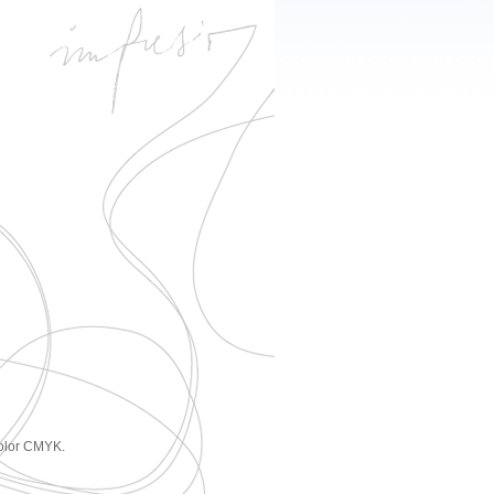
color CMYK.