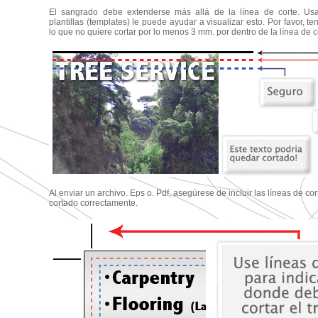
El sangrado debe extenderse más allá de la línea de corte. Us
plantillas (templates) le puede ayudar a visualizar esto. Por favor, te
lo que no quiere cortar por lo menos 3 mm. por dentro de la línea de c
Al enviar un archivo. Eps o. Pdf, asegúrese de incluir las líneas de cort
cortado correctamente.