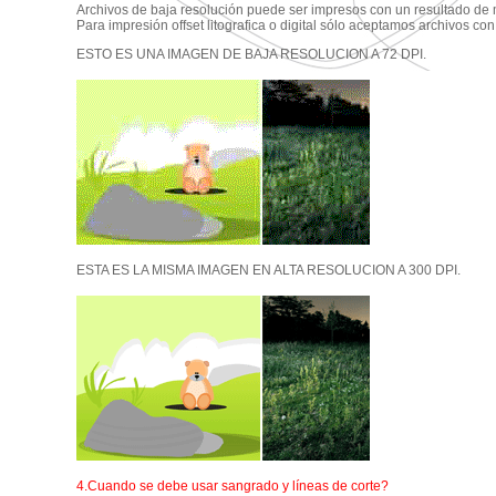
Archivos de baja resolución puede ser impresos con un resultado de 
Para impresión offset litografica o digital sólo aceptamos archivos co
ESTO ES UNA IMAGEN DE BAJA RESOLUCION A 72 DPI.
ESTA ES LA MISMA IMAGEN EN ALTA RESOLUCION A 300 DPI.
4.Cuando se debe usar sangrado y líneas de corte?